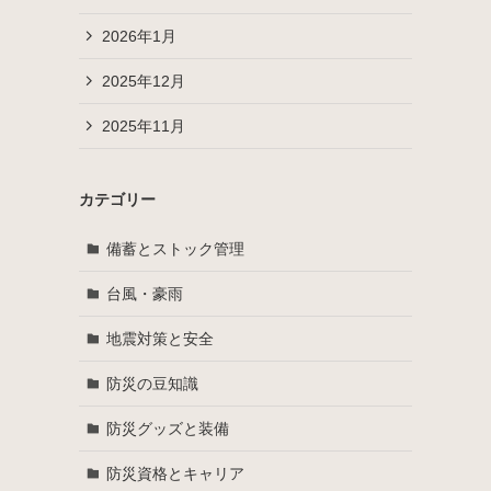
2026年1月
2025年12月
2025年11月
カテゴリー
備蓄とストック管理
台風・豪雨
地震対策と安全
防災の豆知識
防災グッズと装備
防災資格とキャリア