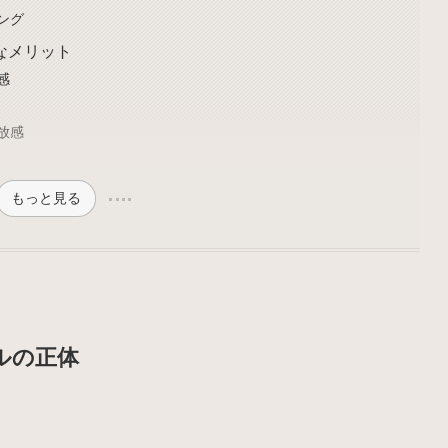
ング
なメリット
感
放感
もっと見る
ルの正体