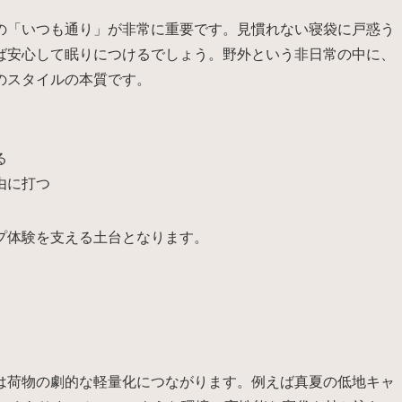
の「いつも通り」が非常に重要です。見慣れない寝袋に戸惑う
ば安心して眠りにつけるでしょう。野外という非日常の中に、
のスタイルの本質です。
る
由に打つ
プ体験を支える土台となります。
は荷物の劇的な軽量化につながります。例えば真夏の低地キャ