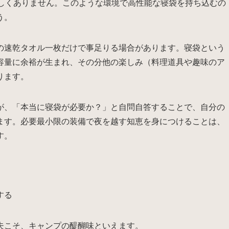
珍しくありません。このような環境で高性能な寝袋を持ち込むの
う。
の速乾タオル一枚だけで事足りる場合があります。寝袋という
容量に余裕が生まれ、その分他の楽しみ（料理道具や趣味のア
ります。
が、「本当に寝袋が必要か？」と自問自答することで、自分の
ます。必要最小限の装備で夜を越す知恵を身につけることは、
す。
する
夫こそ、キャンプの醍醐味といえます。