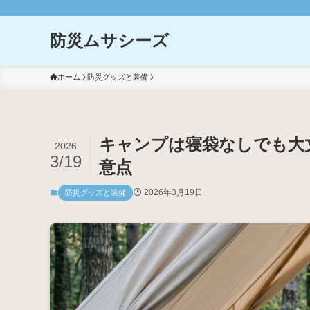
防災ムサシーズ
ホーム
防災グッズと装備
キャンプは寝袋なしでも大
2026
3/19
意点
2026年3月19日
防災グッズと装備