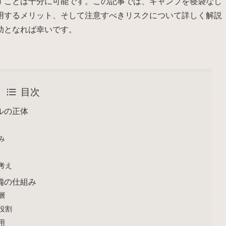
すことは十分に可能です。この記事では、キャンプを寝袋なし
用するメリット、そして注意すべきリスクについて詳しく解説
助となれば幸いです。
目次
ルの正体
み
考え
備の仕組み
層
役割
用