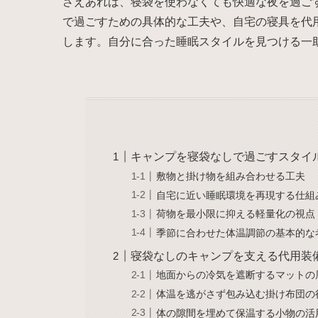
さえあれば、寝袋を使わなくても快適な夜を過ご
で過ごすための具体的な工夫や、自宅の寝具を代
します。自分に合った睡眠スタイルを見つける一
キャンプを寝袋なしで過ごすスタイ
敷物と掛け物を組み合わせる工夫
自宅に近い睡眠環境を再現する仕組
荷物を最小限に抑える軽量化の視点
季節に合わせた体温調節の基本的な
寝袋なしのキャンプを支える代用装
地面からの冷気を遮断するマットの
体温を逃がさず包み込む掛け布団の
体の隙間を埋めて保温する小物の活