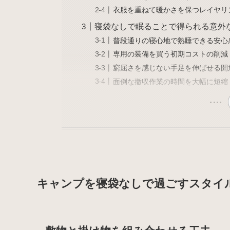
衣服を重ねて暖かさを保つレイヤリ
寝袋なしで眠ることで得られる意外
普段通りの寝心地で熟睡できる安心
専用の装備を買う初期コストの削減
窮屈さを感じない手足を伸ばせる開
面倒な撤収作業の時間を大幅に短縮
キャンプを寝袋なしで過ごすスタイ