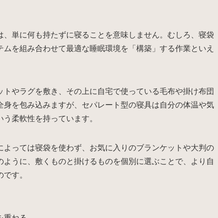
は、単に何も持たずに寝ることを意味しません。むしろ、寝袋
テムを組み合わせて最適な睡眠環境を「構築」する作業といえ
ットやラグを敷き、その上に自宅で使っている毛布や掛け布団
全身を包み込みますが、セパレート型の寝具は自分の体温や気
いう柔軟性を持っています。
によっては寝袋を使わず、お気に入りのブランケットや大判の
のように、敷くものと掛けるものを個別に選ぶことで、より自
のです。
を重ねる