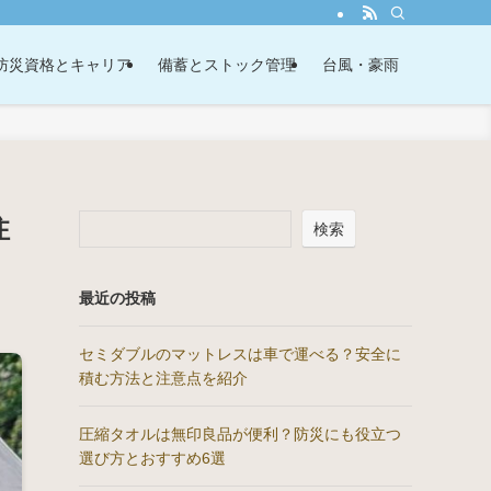
防災資格とキャリア
備蓄とストック管理
台風・豪雨
注
検索
最近の投稿
セミダブルのマットレスは車で運べる？安全に
積む方法と注意点を紹介
圧縮タオルは無印良品が便利？防災にも役立つ
選び方とおすすめ6選