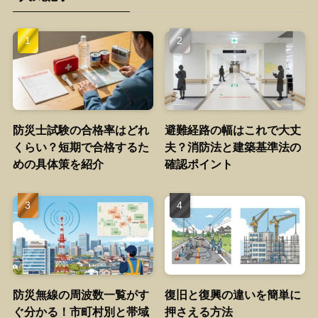
防災士試験の合格率はどれ
避難経路の幅はこれで大丈
くらい？短期で合格するた
夫？消防法と建築基準法の
めの具体策を紹介
確認ポイント
防災無線の周波数一覧がす
復旧と復興の違いを簡単に
ぐ分かる！市町村別と帯域
押さえる方法