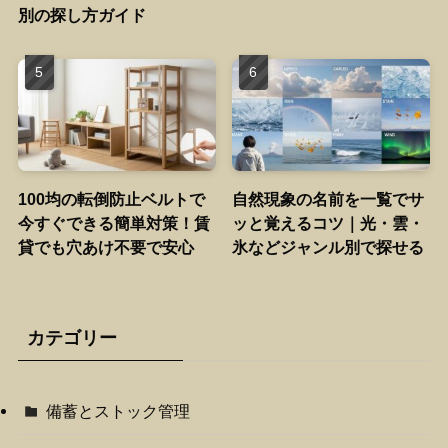
別の探し方ガイド
100均の転倒防止ベルトで
自然現象の名前を一覧でサ
今すぐできる簡単対策！賃
ッと覚えるコツ｜光・雲・
貸でも穴あけ不要で安心
氷などジャンル別で探せる
カテゴリー
備蓄とストック管理