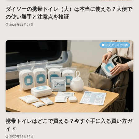
ダイソーの携帯トイレ（大）は本当に使える？大便で
の使い勝手と注意点を検証
2025年11月24日
防災グッズと装備
携帯トイレはどこで買える？今すぐ手に入る買い方ガ
イド
2025年11月24日