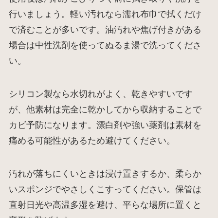
行いましょう。軽い汚れなら濡れ布巾で拭くだけ
で済むことが多いです。油汚れや焦げ付きがある
場合は中性洗剤を使ってぬるま湯で洗ってくださ
い。
シリコン製なら水切れがよく、乾きやすいです
が、他素材は完全に乾かしてから収納することで
カビ予防になります。漂白剤や強い薬剤は素材を
痛める可能性があるため避けてください。
汚れが落ちにくいときは浸け置きするか、柔らか
いスポンジでやさしくこすってください。保管は
直射日光や高温多湿を避け、平らな場所に置くと