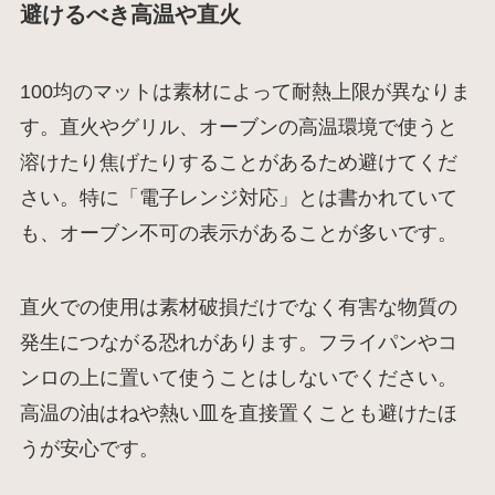
避けるべき高温や直火
100均のマットは素材によって耐熱上限が異なりま
す。直火やグリル、オーブンの高温環境で使うと
溶けたり焦げたりすることがあるため避けてくだ
さい。特に「電子レンジ対応」とは書かれていて
も、オーブン不可の表示があることが多いです。
直火での使用は素材破損だけでなく有害な物質の
発生につながる恐れがあります。フライパンやコ
ンロの上に置いて使うことはしないでください。
高温の油はねや熱い皿を直接置くことも避けたほ
うが安心です。