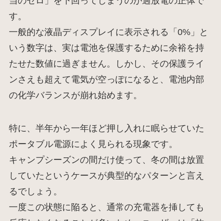
当のゼロ」を下回ってしまうのが過放電の正体で
す。
一般的な液晶ディスプレイに表示される「0%」と
いう数字は、実は電池を保護するために余裕を持
たせた数値に過ぎません。しかし、その保護ライ
ンさえも超えて電気が空っぽになると、電池内部
の化学バランスが崩れ始めます。
特に、半年から一年ほど押し入れに眠らせていた
ポータブル電源によく見られる現象です。
キャンプシーズンの間だけ使って、冬の間は放置
していたというケースが典型的なパターンと言え
るでしょう。
一度この状態に陥ると、通常の充電器を挿しても