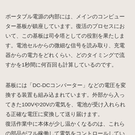
ポータブル電源の内部には、メインのコンピュー
ター基板が鎮座しています。復活のプロセスにお
いて、この基板は司令塔としての役割を果たしま
す。電池セルからの微細な信号を読み取り、充電
器からの電力をどれくらい、どのタイミングで流
すかを1秒間に何百回も計算しているのです。
基板には「DC-DCコンバーター」などの電圧を変
換する装置も組み込まれています。外部から入っ
てきた100Vや20Vの電気を、電池が受け入れられ
る正確な電圧に変換して送り届けます。
復活作業中に本体が少し温かくなるのは、これら
の部品がフル稼働して電気をコントロールしてい